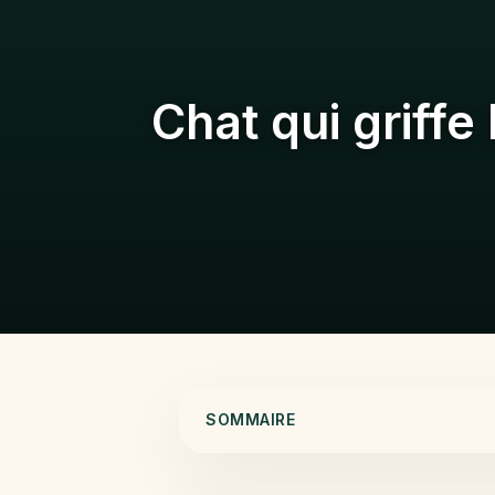
Chat qui griffe
SOMMAIRE
Comprendre le geste