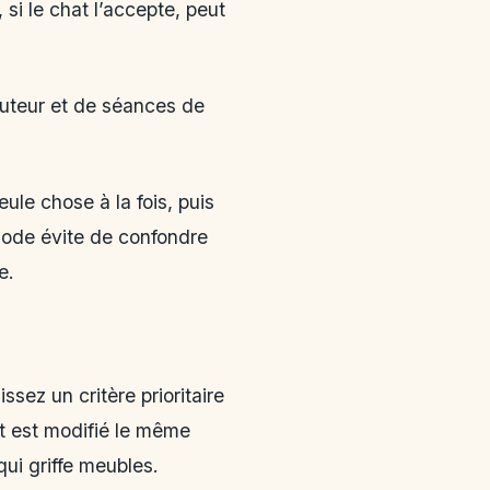
si le chat l’accepte, peut
auteur et de séances de
eule chose à la fois, puis
hode évite de confondre
e.
sez un critère prioritaire
out est modifié le même
ui griffe meubles.