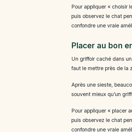
Pour appliquer « choisir l
puis observez le chat pen
confondre une vraie amél
Placer au bon en
Un griffoir caché dans un
faut le mettre près de la 
Après une sieste, beaucou
souvent mieux qu’un griffo
Pour appliquer « placer a
puis observez le chat pen
confondre une vraie amél