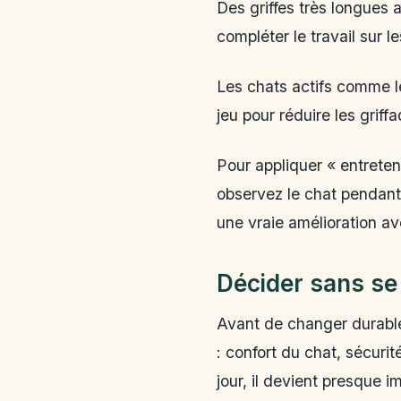
Des griffes très longues 
compléter le travail sur l
Les chats actifs comme 
jeu pour réduire les griff
Pour appliquer « entreteni
observez le chat pendant
une vraie amélioration a
Décider sans se
Avant de changer durablem
: confort du chat, sécurit
jour, il devient presque 