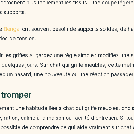
accrochent plus facilement les tissus. Une coupe légère, 
es supports.
le
Bengal
ont souvent besoin de supports solides, de h
ades de tension.
r les griffes », gardez une règle simple : modifiez une s
 quelques jours. Sur chat qui griffe meubles, cette mét
vec un hasard, une nouveauté ou une réaction passagèr
 tromper
ent une habitude liée à chat qui griffe meubles, choisis
é, ration, calme à la maison ou facilité d’entretien. Si t
impossible de comprendre ce qui aide vraiment sur chat q