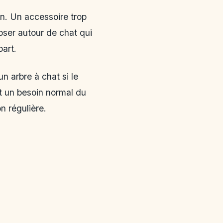
en. Un accessoire trop
oser autour de chat qui
part.
n arbre à chat si le
st un besoin normal du
n régulière.