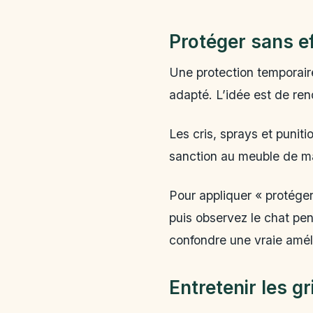
Protéger sans e
Une protection temporair
adapté. L’idée est de ren
Les cris, sprays et punit
sanction au meuble de ma
Pour appliquer « protéger
puis observez le chat pen
confondre une vraie amél
Entretenir les gr