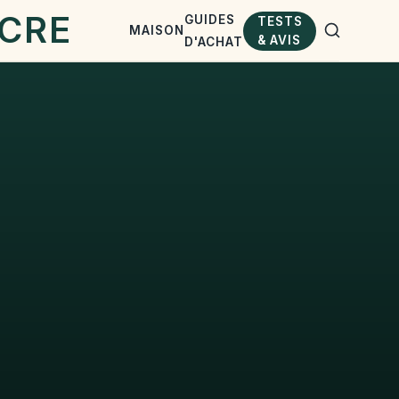
GUIDES
TESTS
MAISON
& AVIS
D'ACHAT