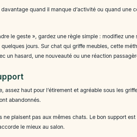
er davantage quand il manque d’activité ou quand une c
re le geste », gardez une règle simple : modifiez une s
 quelques jours. Sur chat qui griffe meubles, cette mét
vec un hasard, une nouveauté ou une réaction passagèr
upport
le, assez haut pour l’étirement et agréable sous les grif
 sont abandonnés.
ois ne plaisent pas aux mêmes chats. Le bon support est c
’accorde le mieux au salon.