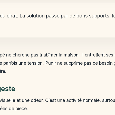
l du chat. La solution passe par de bons supports,
apé ne cherche pas à abîmer la maison. Il entretient ses
 parfois une tension. Punir ne supprime pas ce besoin ; 
ire.
geste
 visuelle et une odeur. C’est une activité normale, surto
ées de pièce.