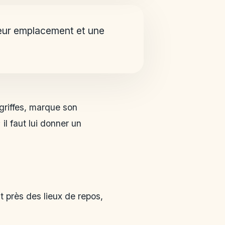
 leur emplacement et une
 griffes, marque son
il faut lui donner un
ut près des lieux de repos,