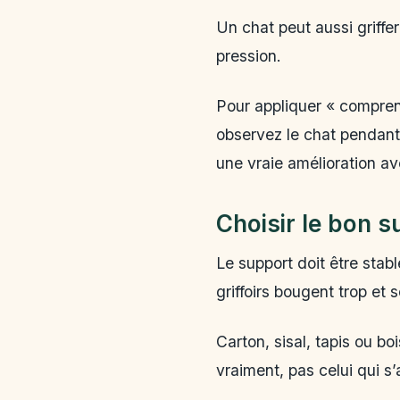
Un chat peut aussi griff
pression.
Pour appliquer « comprend
observez le chat pendant
une vraie amélioration a
Choisir le bon s
Le support doit être stab
griffoirs bougent trop et
Carton, sisal, tapis ou b
vraiment, pas celui qui s