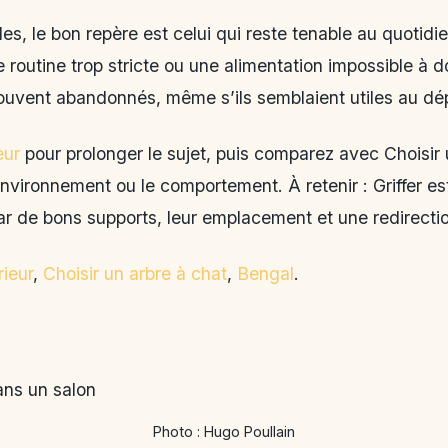
les, le bon repère est celui qui reste tenable au quotidi
 routine trop stricte ou une alimentation impossible à d
souvent abandonnés, même s’ils semblaient utiles au dé
eur
pour prolonger le sujet, puis comparez avec Choisir u
nvironnement ou le comportement. À retenir : Griffer e
ar de bons supports, leur emplacement et une redirectio
rieur
,
Choisir un arbre à chat
,
Bengal
.
Photo : Hugo Poullain