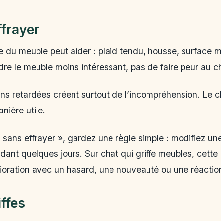
ffrayer
e du meuble peut aider : plaid tendu, housse, surface 
dre le meuble moins intéressant, pas de faire peur au c
ions retardées créent surtout de l’incompréhension. Le 
nière utile.
 sans effrayer », gardez une règle simple : modifiez une
dant quelques jours. Sur chat qui griffe meubles, cett
ioration avec un hasard, une nouveauté ou une réactio
iffes