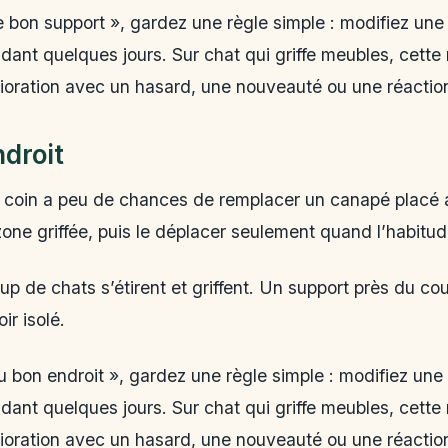
e bon support », gardez une règle simple : modifiez une 
dant quelques jours. Sur chat qui griffe meubles, cett
ioration avec un hasard, une nouveauté ou une réactio
droit
 coin a peu de chances de remplacer un canapé placé au
zone griffée, puis le déplacer seulement quand l’habitude
p de chats s’étirent et griffent. Un support près du c
ir isolé.
u bon endroit », gardez une règle simple : modifiez une 
dant quelques jours. Sur chat qui griffe meubles, cett
ioration avec un hasard, une nouveauté ou une réactio