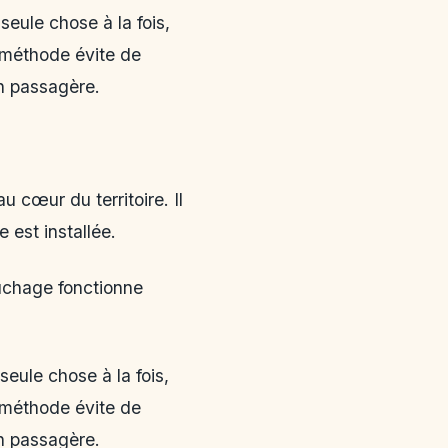
seule chose à la fois,
e méthode évite de
n passagère.
 cœur du territoire. Il
 est installée.
ouchage fonctionne
seule chose à la fois,
e méthode évite de
n passagère.