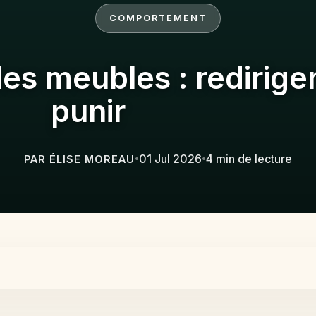
COMPORTEMENT
 les meubles : redirige
punir
01 Jul 2026
4 min de lecture
PAR ÉLISE MOREAU
•
•