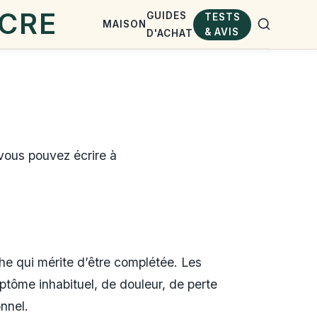
GUIDES
TESTS
MAISON
& AVIS
D'ACHAT
 vous pouvez écrire à
che qui mérite d’être complétée. Les
ptôme inhabituel, de douleur, de perte
nnel.