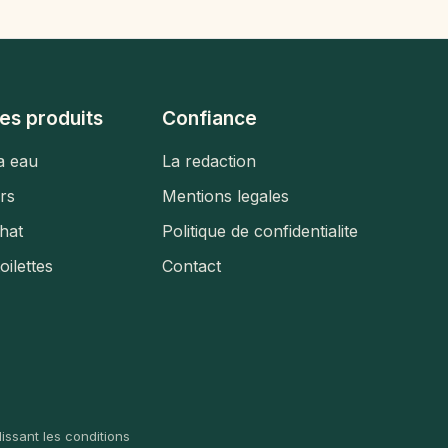
es produits
Confiance
a eau
La redaction
urs
Mentions legales
hat
Politique de confidentialite
toilettes
Contact
issant les conditions