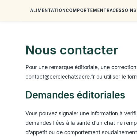
ALIMENTATION
COMPORTEMENT
RACES
SOINS
Nous contacter
Pour une remarque éditoriale, une correction
contact@cerclechatsacre.fr ou utiliser le for
Demandes éditoriales
Vous pouvez signaler une information à vérifi
demandes liées à la santé d’un chat ne rempl
d’appétit ou de comportement soudainement di