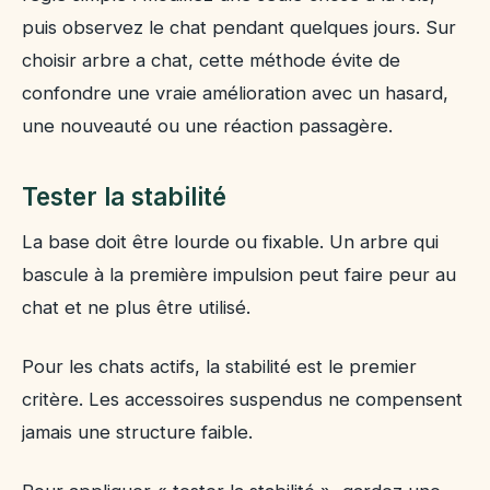
puis observez le chat pendant quelques jours. Sur
choisir arbre a chat, cette méthode évite de
confondre une vraie amélioration avec un hasard,
une nouveauté ou une réaction passagère.
Tester la stabilité
La base doit être lourde ou fixable. Un arbre qui
bascule à la première impulsion peut faire peur au
chat et ne plus être utilisé.
Pour les chats actifs, la stabilité est le premier
critère. Les accessoires suspendus ne compensent
jamais une structure faible.