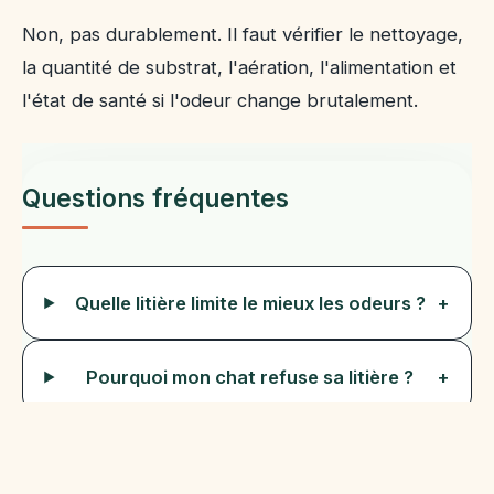
Non, pas durablement. Il faut vérifier le nettoyage,
la quantité de substrat, l'aération, l'alimentation et
l'état de santé si l'odeur change brutalement.
Questions fréquentes
Quelle litière limite le mieux les odeurs ?
+
Pourquoi mon chat refuse sa litière ?
+
Combien de bacs faut-il prévoir ?
+