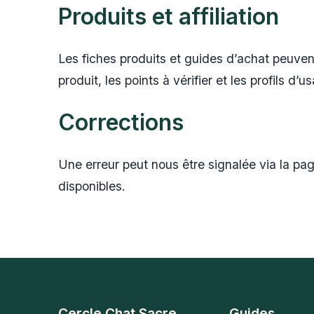
Produits et affiliation
Les fiches produits et guides d’achat peuvent c
produit, les points à vérifier et les profils d
Corrections
Une erreur peut nous être signalée via la pag
disponibles.
Cercle Chat Sacre
Guides