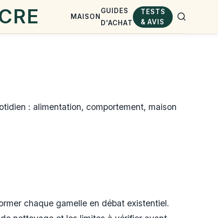
GUIDES
TESTS
MAISON
& AVIS
D'ACHAT
otidien : alimentation, comportement, maison
former chaque gamelle en débat existentiel.