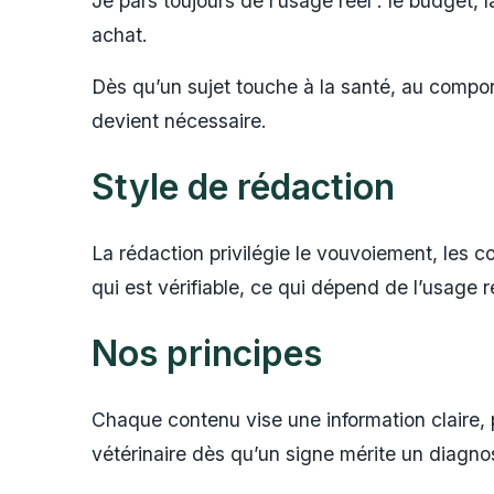
Je pars toujours de l’usage réel : le budget, l
achat.
Dès qu’un sujet touche à la santé, au comport
devient nécessaire.
Style de rédaction
La rédaction privilégie le vouvoiement, les co
qui est vérifiable, ce qui dépend de l’usage 
Nos principes
Chaque contenu vise une information claire, 
vétérinaire dès qu’un signe mérite un diagnos