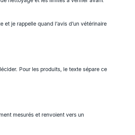
 de nettoyage et les limites à vérifier avant
et je rappelle quand l’avis d’un vétérinaire
décider. Pour les produits, le texte sépare ce
rement mesurés et renvoient vers un