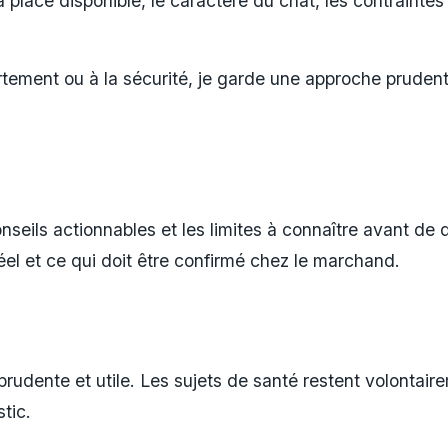
a place disponible, le caractère du chat, les contraintes
ement ou à la sécurité, je garde une approche prudente 
nseils actionnables et les limites à connaître avant de 
réel et ce qui doit être confirmé chez le marchand.
prudente et utile. Les sujets de santé restent volontai
tic.