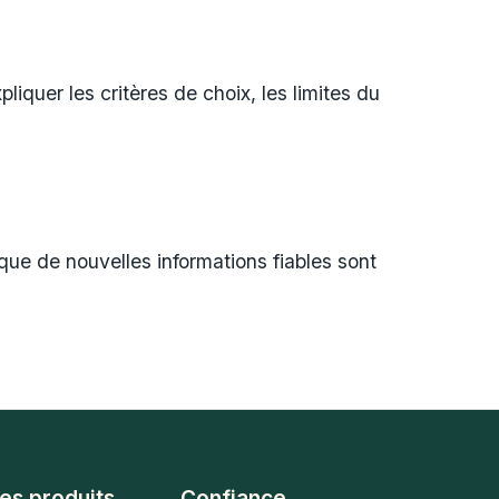
pliquer les critères de choix, les limites du
que de nouvelles informations fiables sont
es produits
Confiance