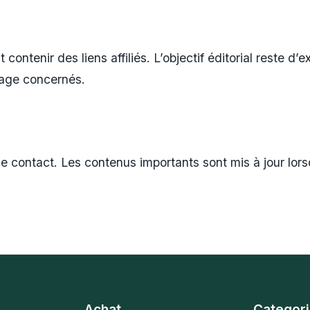
ontenir des liens affiliés. L’objectif éditorial reste d’ex
’usage concernés.
e contact. Les contenus importants sont mis à jour lors
Achat
Categori