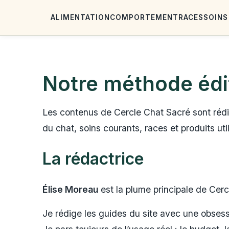
ALIMENTATION
COMPORTEMENT
RACES
SOINS
Notre méthode édi
Les contenus de Cercle Chat Sacré sont rédi
du chat, soins courants, races et produits uti
La rédactrice
Élise Moreau
est la plume principale de Cerc
Je rédige les guides du site avec une obsess