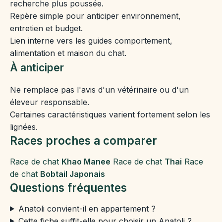
recherche plus poussée.
Repère simple pour anticiper environnement,
entretien et budget.
Lien interne vers les guides comportement,
alimentation et maison du chat.
À anticiper
Ne remplace pas l'avis d'un vétérinaire ou d'un
éleveur responsable.
Certaines caractéristiques varient fortement selon les
lignées.
Races proches a comparer
Race de chat
Khao Manee
Race de chat
Thai
Race
de chat
Bobtail Japonais
Questions fréquentes
Anatoli convient-il en appartement ?
Cette fiche suffit-elle pour choisir un Anatoli ?