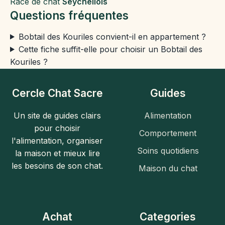
Race de chat
Seychellois
Questions fréquentes
Bobtail des Kouriles convient-il en appartement ?
Cette fiche suffit-elle pour choisir un Bobtail des
Kouriles ?
Cercle Chat Sacre
Guides
Un site de guides clairs
Alimentation
pour choisir
Comportement
l'alimentation, organiser
Soins quotidiens
la maison et mieux lire
les besoins de son chat.
Maison du chat
Achat
Categories