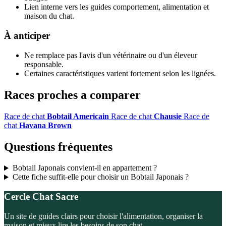
Lien interne vers les guides comportement, alimentation et
maison du chat.
À anticiper
Ne remplace pas l'avis d'un vétérinaire ou d'un éleveur
responsable.
Certaines caractéristiques varient fortement selon les lignées.
Races proches a comparer
Race de chat
Bobtail Americain
Race de chat
Chausie
Race de
chat
Havana Brown
Questions fréquentes
Bobtail Japonais convient-il en appartement ?
Cette fiche suffit-elle pour choisir un Bobtail Japonais ?
Cercle Chat Sacre
Un site de guides clairs pour choisir l'alimentation, organiser la
maison et mieux lire les besoins de son chat.