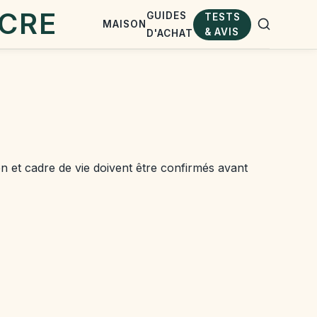
GUIDES
TESTS
MAISON
& AVIS
D'ACHAT
en et cadre de vie doivent être confirmés avant