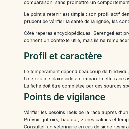
comparaison, sans promettre un comportement id
Le point à retenir est simple : son profil actif 
prudent de vérifier la santé de la lignée, les cond
Côté repères encyclopédiques, Serengeti est p
donnent un contexte utile, mais ils ne remplacent
Profil et caractère
Le tempérament dépend beaucoup de l'individu, d
Une routine claire aide à comparer cette race av
La fiche doit être complétée par des sources spé
Points de vigilance
Vérifier les besoins réels de la race auprès d'un
Prévoir griffoirs, hauteur, zones calmes et temp
Consulter un vétérinaire en cas de signe respirat