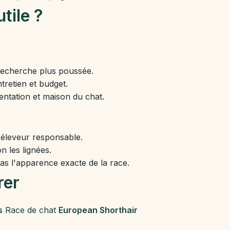
utile ?
recherche plus poussée.
tretien et budget.
entation et maison du chat.
 éleveur responsable.
n les lignées.
pas l'apparence exacte de la race.
rer
s
Race de chat
European Shorthair