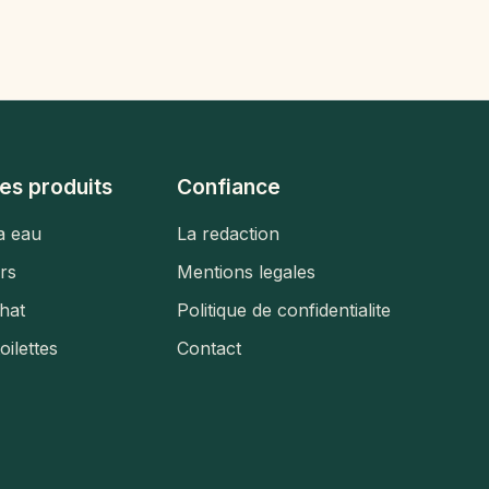
es produits
Confiance
a eau
La redaction
urs
Mentions legales
hat
Politique de confidentialite
toilettes
Contact