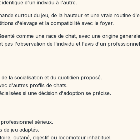
entique d'un individu à l'autre.
demande surtout du jeu, de la hauteur et une vraie routine d'
itions d'élevage et la compatibilité avec le foyer.
résenté comme une race de chat, avec une origine général
 pas l'observation de l'individu et l'avis d'un professionnel
e la socialisation et du quotidien proposé.
ec d'autres profils de chats.
cialisées si une décision d'adoption se précise.
 professionnel sérieux.
s de jeu adaptés.
oire, cutané, digestif ou locomoteur inhabituel.