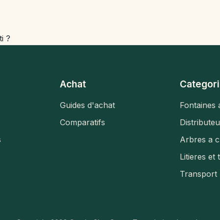
i ?
Achat
Categori
Guides d'achat
Fontaines 
Comparatifs
Distribute
s
Arbres a c
Litieres et 
Transport