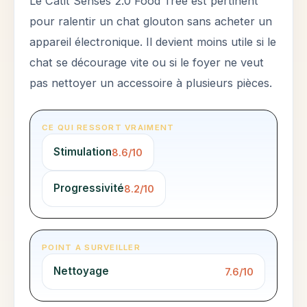
Le Catit Senses 2.0 Food Tree est pertinent
pour ralentir un chat glouton sans acheter un
appareil électronique. Il devient moins utile si le
chat se décourage vite ou si le foyer ne veut
pas nettoyer un accessoire à plusieurs pièces.
CE QUI RESSORT VRAIMENT
Stimulation
8.6/10
Progressivité
8.2/10
POINT A SURVEILLER
Nettoyage
7.6/10