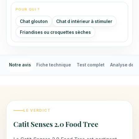
POUR QUI ?
Chat glouton
Chat d intérieur à stimuler
Friandises ou croquettes sèches
Notre avis
Fiche technique
Test complet
Analyse detai
LE VERDICT
Catit Senses 2.0 Food Tree