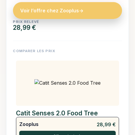
Voir l’offre chez Zooplus
->
PRIX RELEVÉ
28,99 €
COMPARER LES PRIX
Catit Senses 2.0 Food Tree
Zooplus
28,99 €