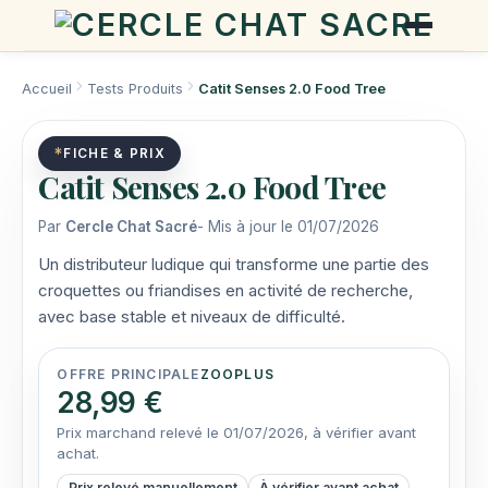
Accueil
Tests Produits
Catit Senses 2.0 Food Tree
*
FICHE & PRIX
Catit Senses 2.0 Food Tree
Par
Cercle Chat Sacré
- Mis à jour le 01/07/2026
Un distributeur ludique qui transforme une partie des
croquettes ou friandises en activité de recherche,
avec base stable et niveaux de difficulté.
OFFRE PRINCIPALE
ZOOPLUS
28,99 €
Prix marchand relevé le 01/07/2026, à vérifier avant
achat.
Prix relevé manuellement
À vérifier avant achat