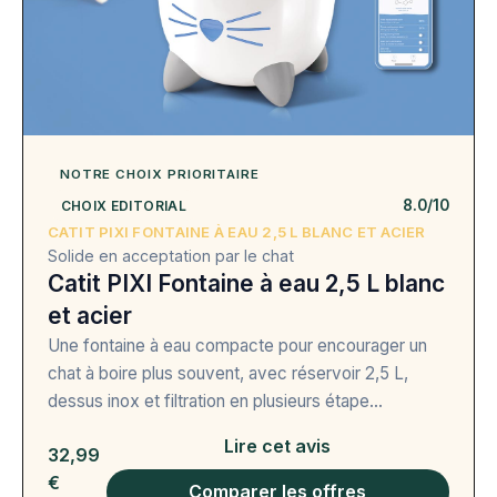
NOTRE CHOIX PRIORITAIRE
8.0/10
CHOIX EDITORIAL
CATIT PIXI FONTAINE À EAU 2,5 L BLANC ET ACIER
Solide en acceptation par le chat
Catit PIXI Fontaine à eau 2,5 L blanc
et acier
Une fontaine à eau compacte pour encourager un
chat à boire plus souvent, avec réservoir 2,5 L,
dessus inox et filtration en plusieurs étape...
Lire cet avis
32,99
€
Comparer les offres