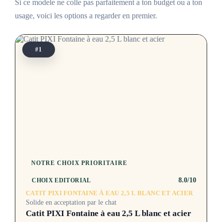
Si ce modele ne colle pas parfaitement a ton budget ou a ton
usage, voici les options a regarder en premier.
#1
NOTRE CHOIX PRIORITAIRE
8.0/10
CHOIX EDITORIAL
CATIT PIXI FONTAINE À EAU 2,5 L BLANC ET ACIER
Solide en acceptation par le chat
Catit PIXI Fontaine à eau 2,5 L blanc et acier