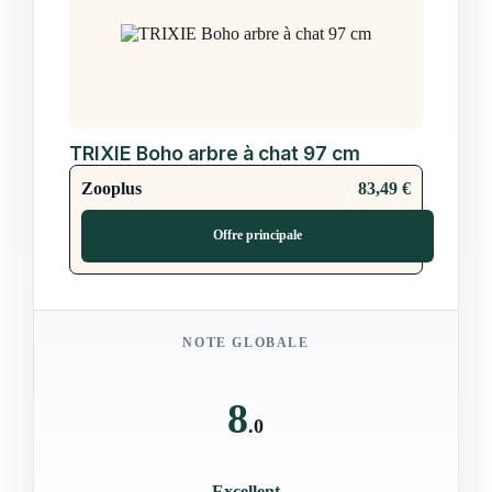
TRIXIE Boho arbre à chat 97 cm
83,49 €
Zooplus
Offre principale
NOTE GLOBALE
8
.0
Excellent