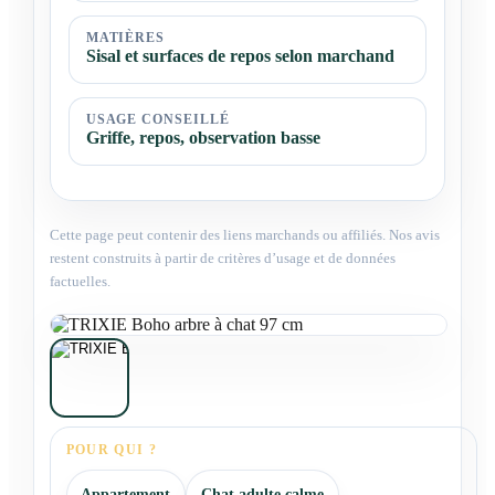
MATIÈRES
Sisal et surfaces de repos selon marchand
USAGE CONSEILLÉ
Griffe, repos, observation basse
Cette page peut contenir des liens marchands ou affiliés. Nos avis
restent construits à partir de critères d’usage et de données
factuelles.
POUR QUI ?
Appartement
Chat adulte calme