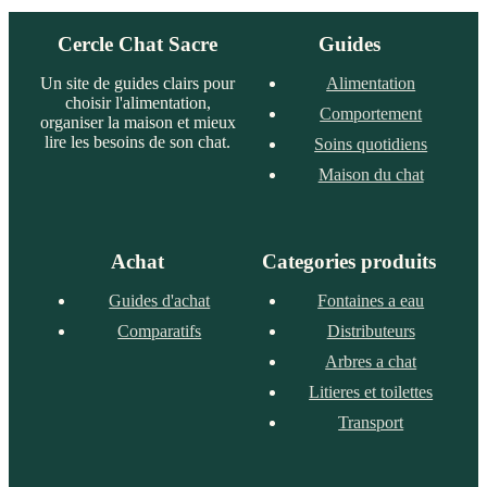
Cercle Chat Sacre
Guides
Un site de guides clairs pour
Alimentation
choisir l'alimentation,
Comportement
organiser la maison et mieux
lire les besoins de son chat.
Soins quotidiens
Maison du chat
Achat
Categories produits
Guides d'achat
Fontaines a eau
Comparatifs
Distributeurs
Arbres a chat
Litieres et toilettes
Transport