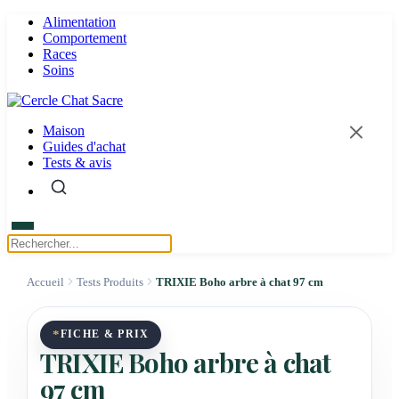
Alimentation
Comportement
Races
Soins
Maison
Guides d'achat
Tests & avis
Accueil
Tests Produits
TRIXIE Boho arbre à chat 97 cm
*
FICHE & PRIX
TRIXIE Boho arbre à chat
97 cm