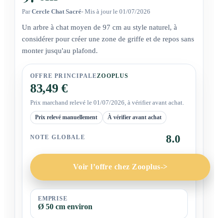
Par
Cercle Chat Sacré
- Mis à jour le 01/07/2026
Un arbre à chat moyen de 97 cm au style naturel, à
considérer pour créer une zone de griffe et de repos sans
monter jusqu'au plafond.
OFFRE PRINCIPALE
ZOOPLUS
83,49 €
Prix marchand relevé le 01/07/2026, à vérifier avant achat.
Prix relevé manuellement
À vérifier avant achat
8.0
NOTE GLOBALE
Voir l’offre chez Zooplus
->
EMPRISE
Ø 50 cm environ