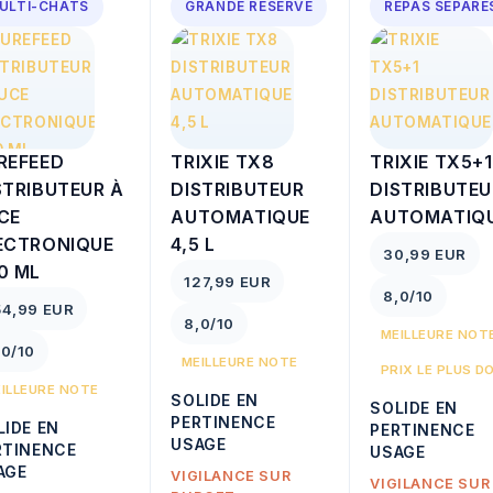
ULTI-CHATS
GRANDE RESERVE
REPAS SEPARE
REFEED
TRIXIE TX8
TRIXIE TX5+1
STRIBUTEUR À
DISTRIBUTEUR
DISTRIBUTEU
CE
AUTOMATIQUE
AUTOMATIQ
ECTRONIQUE
4,5 L
30,99 EUR
0 ML
127,99 EUR
8,0/10
54,99 EUR
8,0/10
MEILLEURE NOT
,0/10
MEILLEURE NOTE
PRIX LE PLUS D
ILLEURE NOTE
SOLIDE EN
SOLIDE EN
PERTINENCE
LIDE EN
PERTINENCE
USAGE
RTINENCE
USAGE
AGE
VIGILANCE SUR
VIGILANCE SUR