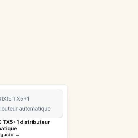
E TX5+1 distributeur
atique
e guide