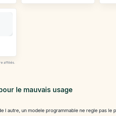
 affiliés.
pour le mauvais usage
n de l autre, un modele programmable ne regle pas le 