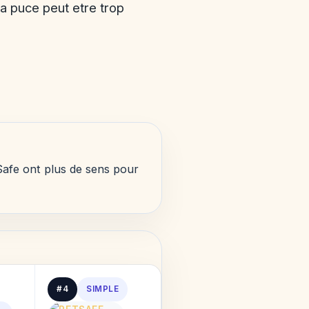
a puce peut etre trop
Safe ont plus de sens pour
#4
SIMPLE