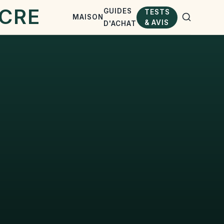
GUIDES
TESTS
MAISON
& AVIS
D'ACHAT