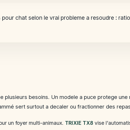
age
 pour chat selon le vrai probleme a resoudre : rat
e plusieurs besoins. Un modele a puce protege une ra
rammé sert surtout a decaler ou fractionner des repas
our un foyer multi-animaux.
TRIXIE TX8
vise l'automati