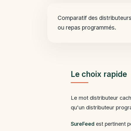
Ne pas acheter pour le mauvais us
Notre verdict
Comparatif des distributeurs
ou repas programmés.
Le choix rapide
Le mot distributeur cach
qu'un distributeur prog
SureFeed
est pertinent p