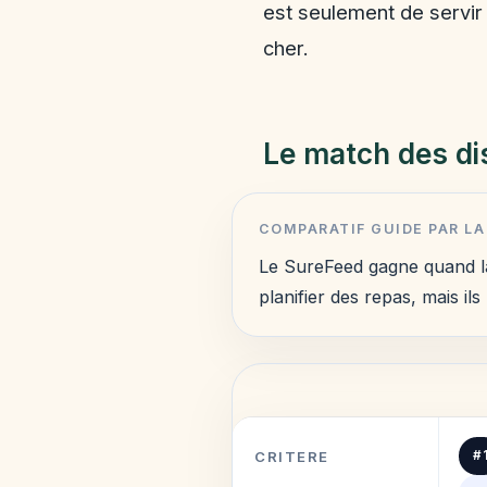
est seulement de servir
cher.
Le match des di
COMPARATIF GUIDE PAR LA
Le SureFeed gagne quand la 
planifier des repas, mais i
CRITERE
#