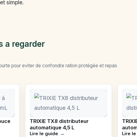
et simple.
s a regarder
ourte pour eviter de confondre ration protégée et repas
puce
TRIXIE TX8 distributeur
TRIXI
automatique 4,5 L
autom
Lire le guide
Lire l