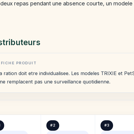
 deux repas pendant une absence courte, un modele 
stributeurs
 FICHE PRODUIT
ration doit etre individualisee. Les modeles TRIXIE et Pet
ls ne remplacent pas une surveillance quotidienne.
1
#2
#3