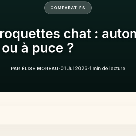
COMPARATIFS
croquettes chat : aut
ou à puce ?
01 Jul 2026
1 min de lecture
PAR ÉLISE MOREAU
•
•