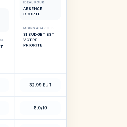
IDEAL POUR
ABSENCE
COURTE
MOINS ADAPTE SI
SI BUDGET EST
VOTRE
SI
PRIORITE
ST
32,99 EUR
8,0/10