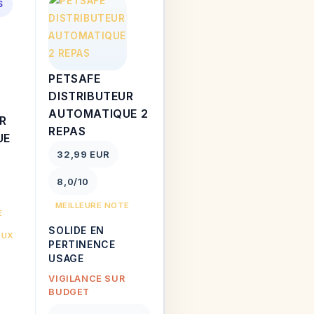
S
PETSAFE
DISTRIBUTEUR
AUTOMATIQUE 2
R
REPAS
UE
32,99 EUR
8,0/10
MEILLEURE NOTE
E
SOLIDE EN
OUX
PERTINENCE
USAGE
VIGILANCE SUR
BUDGET