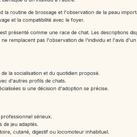
end la routine de brossage et l'observation de la peau impor
evage et la compatibilité avec le foyer.
st présenté comme une race de chat. Les descriptions dispon
ne remplacent pas l'observation de l'individu et l'avis d'un
e la socialisation et du quotidien proposé.
ec d'autres profils de chats.
cialisées si une décision d'adoption se précise.
 professionnel sérieux.
s de jeu adaptés.
oire, cutané, digestif ou locomoteur inhabituel.