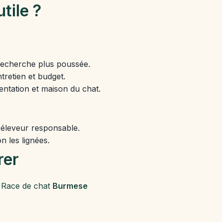
utile ?
recherche plus poussée.
tretien et budget.
entation et maison du chat.
 éleveur responsable.
n les lignées.
rer
Race de chat
Burmese