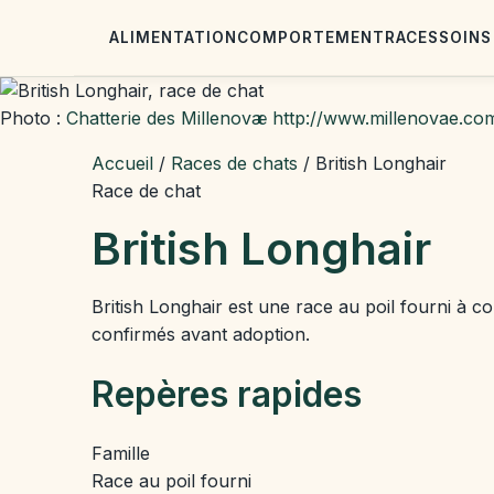
ALIMENTATION
COMPORTEMENT
RACES
SOINS
Photo :
Chatterie des Millenovæ http://www.millenovae.c
Accueil
/
Races de chats
/
British Longhair
Race de chat
British Longhair
British Longhair est une race au poil fourni à co
confirmés avant adoption.
Repères rapides
Famille
Race au poil fourni