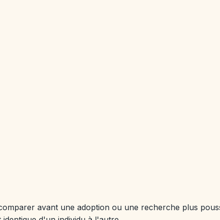
s à comparer avant une adoption ou une recherche plus pous
entique d'un individu à l'autre.