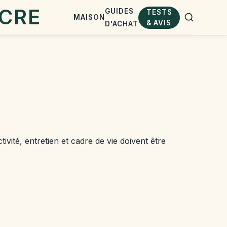
GUIDES
TESTS
MAISON
& AVIS
D'ACHAT
ivité, entretien et cadre de vie doivent être