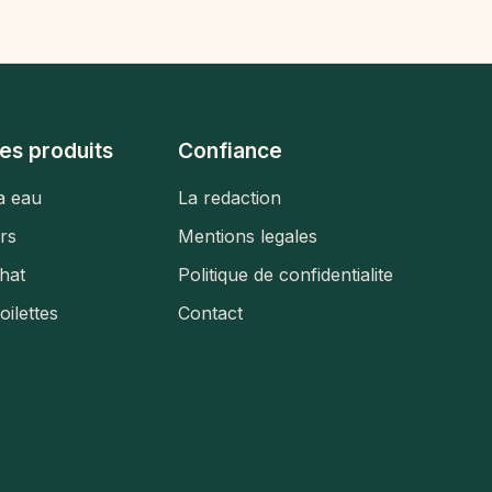
es produits
Confiance
a eau
La redaction
urs
Mentions legales
hat
Politique de confidentialite
toilettes
Contact