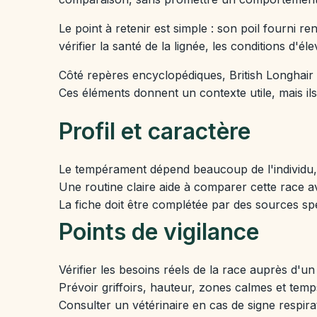
Le point à retenir est simple : son poil fourni r
vérifier la santé de la lignée, les conditions d'él
Côté repères encyclopédiques, British Longhair e
Ces éléments donnent un contexte utile, mais ils 
Profil et caractère
Le tempérament dépend beaucoup de l'individu, d
Une routine claire aide à comparer cette race av
La fiche doit être complétée par des sources spé
Points de vigilance
Vérifier les besoins réels de la race auprès d'un
Prévoir griffoirs, hauteur, zones calmes et temp
Consulter un vétérinaire en cas de signe respirat