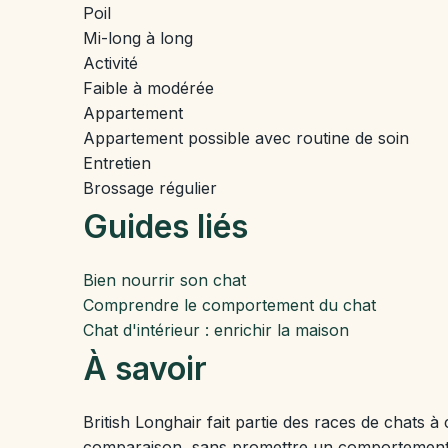
Poil
Mi-long à long
Activité
Faible à modérée
Appartement
Appartement possible avec routine de soin
Entretien
Brossage régulier
Guides liés
Bien nourrir son chat
Comprendre le comportement du chat
Chat d'intérieur : enrichir la maison
À savoir
British Longhair fait partie des races de chat
comparaison, sans promettre un comportement id