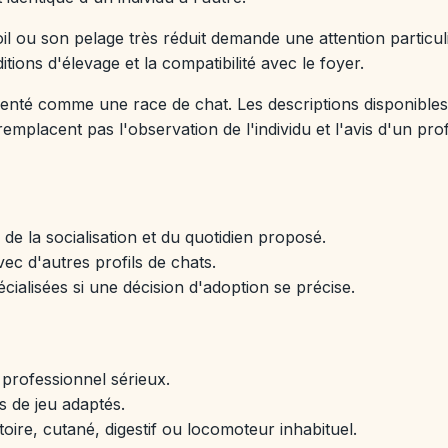
oil ou son pelage très réduit demande une attention particuli
itions d'élevage et la compatibilité avec le foyer.
nté comme une race de chat. Les descriptions disponibles in
emplacent pas l'observation de l'individu et l'avis d'un pro
e la socialisation et du quotidien proposé.
ec d'autres profils de chats.
cialisées si une décision d'adoption se précise.
 professionnel sérieux.
s de jeu adaptés.
oire, cutané, digestif ou locomoteur inhabituel.