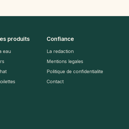
es produits
Confiance
a eau
La redaction
urs
Mentions legales
hat
Politique de confidentialite
toilettes
Contact