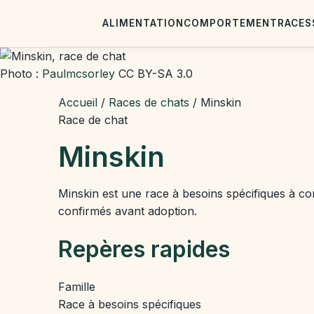
ALIMENTATION
COMPORTEMENT
RACES
Photo :
Paulmcsorley
CC BY-SA 3.0
Accueil
/
Races de chats
/
Minskin
Race de chat
Minskin
Minskin est une race à besoins spécifiques à com
confirmés avant adoption.
Repères rapides
Famille
Race à besoins spécifiques