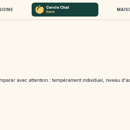
SOINS
MAIS
parer avec attention : tempérament individuel, niveau d'acti