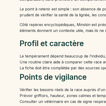
Le point à retenir est simple : son absence de p
prudent de vérifier la santé de la lignée, les cond
Côté repères encyclopédiques, Minskin est prése
éléments donnent un contexte utile, mais ils ne r
Profil et caractère
Le tempérament dépend beaucoup de l'individu, d
Une routine claire aide à comparer cette race av
La fiche doit être complétée par des sources spé
Points de vigilance
Vérifier les besoins réels de la race auprès d'un
Prévoir griffoirs, hauteur, zones calmes et temp
Consulter un vétérinaire en cas de signe respirat