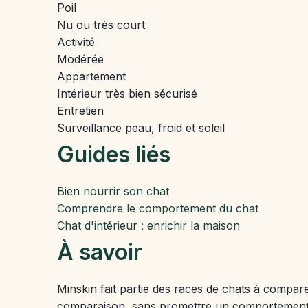
Poil
Nu ou très court
Activité
Modérée
Appartement
Intérieur très bien sécurisé
Entretien
Surveillance peau, froid et soleil
Guides liés
Bien nourrir son chat
Comprendre le comportement du chat
Chat d'intérieur : enrichir la maison
À savoir
Minskin fait partie des races de chats à compa
comparaison, sans promettre un comportement id