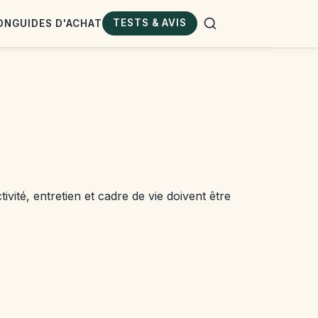
TESTS & AVIS
ON
GUIDES D'ACHAT
vité, entretien et cadre de vie doivent être