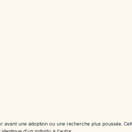
rer avant une adoption ou une recherche plus poussée. Cet
entique d'un individu à l'autre.