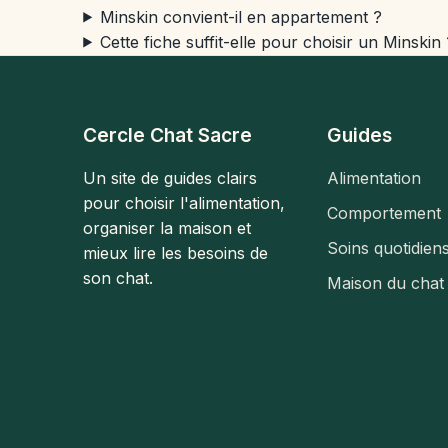
Minskin convient-il en appartement ?
Cette fiche suffit-elle pour choisir un Minskin 
Cercle Chat Sacre
Guides
Un site de guides clairs
Alimentation
pour choisir l'alimentation,
Comportement
organiser la maison et
Soins quotidien
mieux lire les besoins de
son chat.
Maison du chat