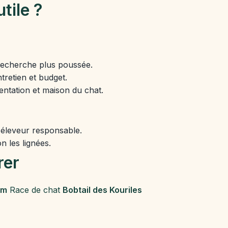
utile ?
recherche plus poussée.
tretien et budget.
entation et maison du chat.
 éleveur responsable.
n les lignées.
rer
um
Race de chat
Bobtail des Kouriles