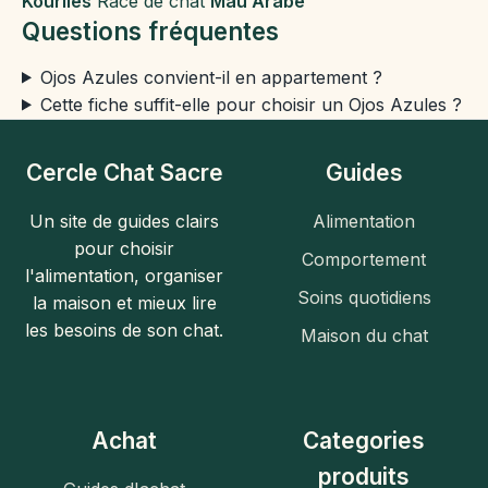
Kouriles
Race de chat
Mau Arabe
Questions fréquentes
Ojos Azules convient-il en appartement ?
Cette fiche suffit-elle pour choisir un Ojos Azules ?
Cercle Chat Sacre
Guides
Un site de guides clairs
Alimentation
pour choisir
Comportement
l'alimentation, organiser
Soins quotidiens
la maison et mieux lire
les besoins de son chat.
Maison du chat
Achat
Categories
produits