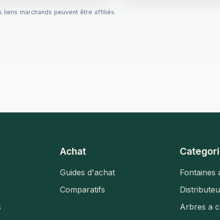
s liens marchands peuvent être affiliés.
Achat
Categori
Guides d'achat
Fontaines 
Comparatifs
Distribute
s
Arbres a c