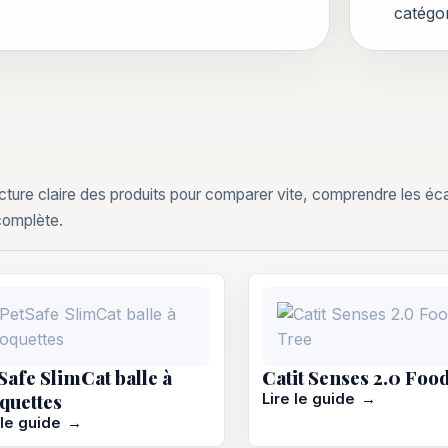
catégor
cture claire des produits pour comparer vite, comprendre les écar
complète.
Safe SlimCat balle à
Catit Senses 2.0 Foo
quettes
Lire le guide
 le guide