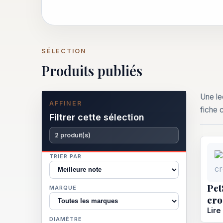
SÉLECTION
Produits publiés
Une le
AFFINER
fiche 
Filtrer cette sélection
2 produit(s)
TRIER PAR
Pet
MARQUE
cro
Lire
DIAMÈTRE