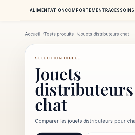
ALIMENTATION
COMPORTEMENT
RACES
SOINS
Accueil
Tests produits
Jouets distributeurs chat
SÉLECTION CIBLÉE
Jouets
distributeurs
chat
Comparer les jouets distributeurs pour chat