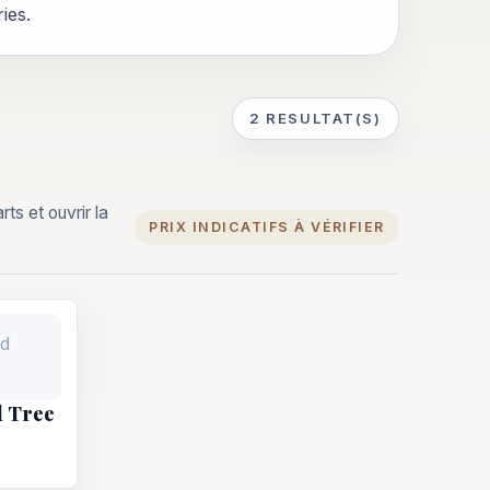
ies.
2 RESULTAT(S)
ts et ouvrir la
PRIX INDICATIFS À VÉRIFIER
d Tree