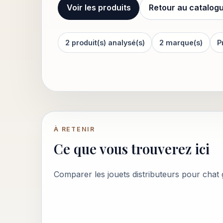
Voir les produits
Retour au catalog
2 produit(s) analysé(s)
2 marque(s)
P
À RETENIR
Ce que vous trouverez ici
Comparer les jouets distributeurs pour chat g