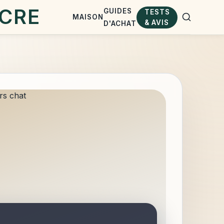
GUIDES
TESTS
MAISON
& AVIS
D'ACHAT