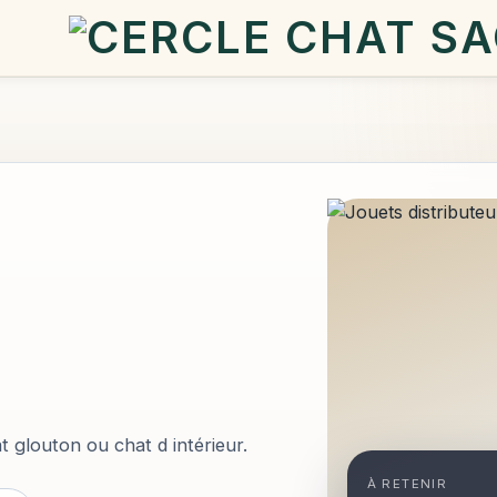
 glouton ou chat d intérieur.
À RETENIR